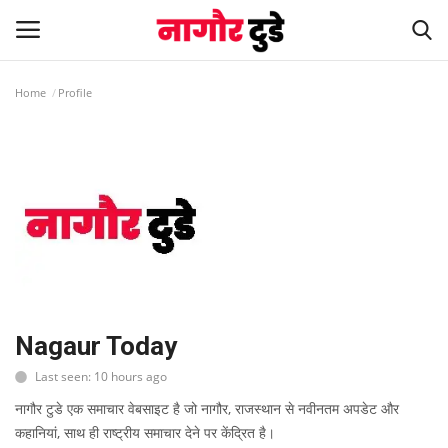
Home
Profile
Home
देश
खेल
स्पेशल स्टोरी
नागौर
Nagaur Today
Last seen: 10 hours ago
मनोरंजन
नागौर टुडे एक समाचार वेबसाइट है जो नागौर, राजस्थान से नवीनतम अपडेट और
कहानियां, साथ ही राष्ट्रीय समाचार देने पर केंद्रित है।
खबर हटके