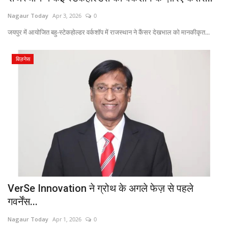
Nagaur Today
Apr 3, 2026
0
जयपुर में आयोजित बहु-स्टेकहोल्डर वर्कशॉप में राजस्थान ने कैंसर देखभाल को मानकीकृत...
बिज़नेस
VerSe Innovation ने ग्रोथ के अगले फेज़ से पहले
गवर्नेंस...
Nagaur Today
Apr 1, 2026
0