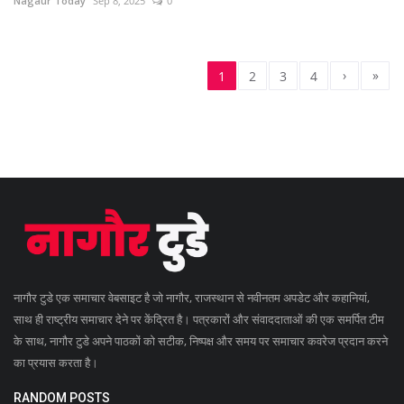
Nagaur Today
Sep 8, 2025
0
›
»
1
2
3
4
नागौर टुडे एक समाचार वेबसाइट है जो नागौर, राजस्थान से नवीनतम अपडेट और कहानियां,
साथ ही राष्ट्रीय समाचार देने पर केंद्रित है। पत्रकारों और संवाददाताओं की एक समर्पित टीम
के साथ, नागौर टुडे अपने पाठकों को सटीक, निष्पक्ष और समय पर समाचार कवरेज प्रदान करने
का प्रयास करता है।
RANDOM POSTS