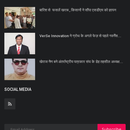
बारिश से फसलें खराब , किसानों ने सौंपा एसडीएम को ज्ञापन
VerSe Innovation ने ग्रोथ के अगले फेज़ से पहले गवर्नेंस...
खेराज नैण बने अंतर्राष्ट्रीय पत्रकार संघ के डेह तहसील अध्यक्ष...
SOCIAL MEDIA
Subscribe