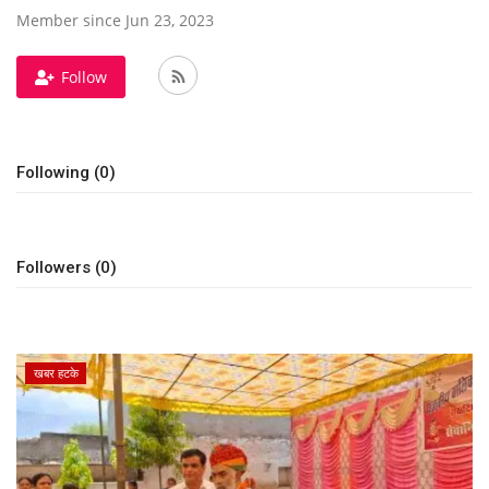
Member since Jun 23, 2023
राजस्थान
Follow
ईपेपर
हमारे बारे में
Following (0)
संपर्क करें
Followers (0)
बिज़नेस
राजनीति
खबर हटके