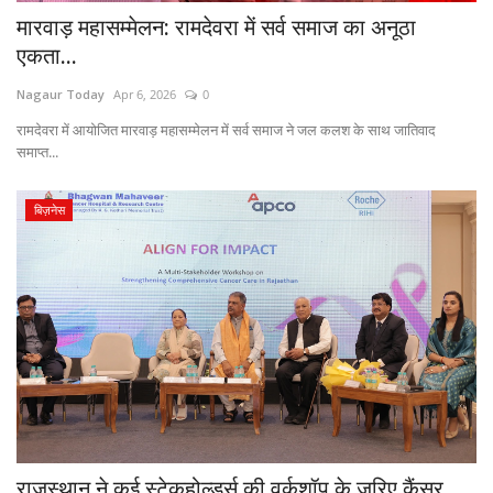
मारवाड़ महासम्मेलन: रामदेवरा में सर्व समाज का अनूठा
एकता...
Nagaur Today
Apr 6, 2026
0
रामदेवरा में आयोजित मारवाड़ महासम्मेलन में सर्व समाज ने जल कलश के साथ जातिवाद
समाप्त...
बिज़नेस
राजस्थान ने कई स्टेकहोल्डर्स की वर्कशॉप के ज़रिए कैंसर...