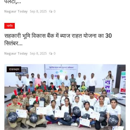
पलटा,...
Nagaur Today
Sep 8, 2025
0
नागौर
सहकारी भूमि विकास बैंक में ब्याज राहत योजना का 30
सितंबर...
Nagaur Today
Sep 8, 2025
0
राजस्थान