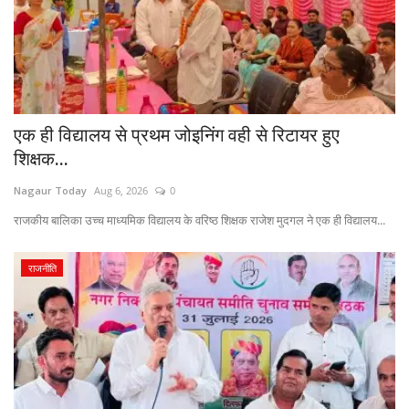
एक ही विद्यालय से प्रथम जोइनिंग वही से रिटायर हुए
शिक्षक...
Nagaur Today
Aug 6, 2026
0
राजकीय बालिका उच्च माध्यमिक विद्यालय के वरिष्ठ शिक्षक राजेश मुदगल ने एक ही विद्यालय...
राजनीति