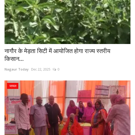
नागौर के मेड़ता सिटी में आयोजित होगा राज्य स्तरीय
किसान...
Nagaur Today
Dec 22, 2025
0
जायल