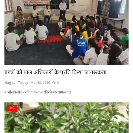
बच्चों को बाल अधिकारों के प्रति किया जागरूकता
Nagaur Today
Mar 10, 2026
0
बच्चों-को-बाल-अधिकारों-के-प्रति-किया-जागरूकता
नागौर