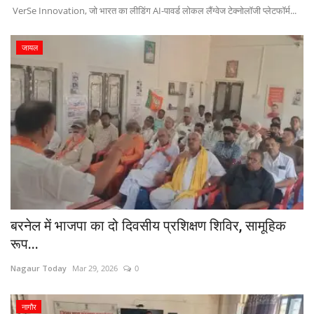
VerSe Innovation, जो भारत का लीडिंग AI-पावर्ड लोकल लैंग्वेज टेक्नोलॉजी प्लेटफॉर्म...
जायल
बरनेल में भाजपा का दो दिवसीय प्रशिक्षण शिविर, सामूहिक
रूप...
Nagaur Today
Mar 29, 2026
0
नागौर