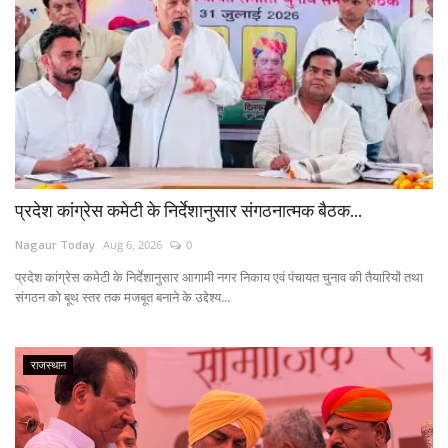
प्रदेश कांग्रेस कमेटी के निर्देशानुसार संगठनात्मक बैठक...
Nagaur Today
Aug 6, 2026
0
प्रदेश कांग्रेस कमेटी के निर्देशानुसार आगामी नगर निकाय एवं पंचायत चुनाव की तैयारियों तथा
संगठन को बूथ स्तर तक मजबूत बनाने के उद्देश्य...
राजस्थान