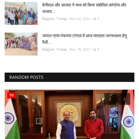
बेनीवाल और आजाद ने सभा को किया संबोधित:कांग्रेस और
भाजपा...
Nagaur Today
Nov 22, 2023
0
जायल ग्राम पंचायत टांगला में आज मतदाता जागरूकता हेतु
रैली...
Nagaur Today
Nov 18, 2023
0
RANDOM POSTS
राजनीति