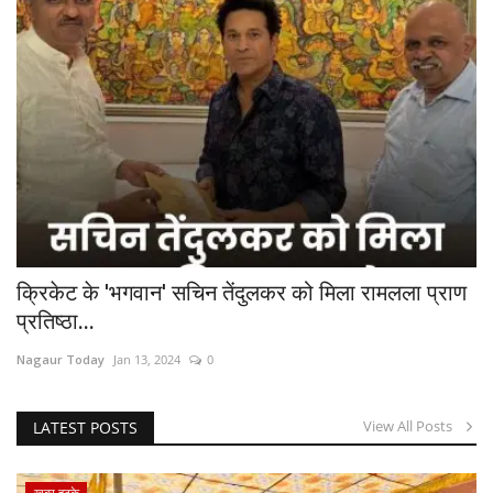
क्रिकेट के 'भगवान' सचिन तेंदुलकर को मिला रामलला प्राण
प्रतिष्ठा...
Nagaur Today
Jan 13, 2024
0
View All Posts
LATEST POSTS
खबर हटके