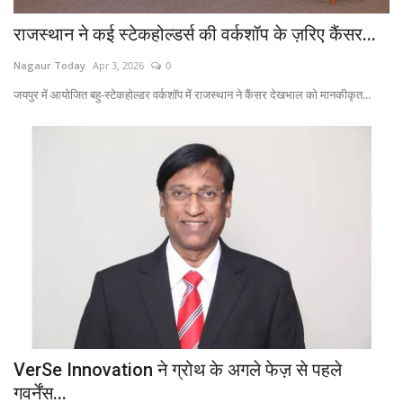
राजस्थान ने कई स्टेकहोल्डर्स की वर्कशॉप के ज़रिए कैंसर...
Nagaur Today
Apr 3, 2026
0
जयपुर में आयोजित बहु-स्टेकहोल्डर वर्कशॉप में राजस्थान ने कैंसर देखभाल को मानकीकृत...
VerSe Innovation ने ग्रोथ के अगले फेज़ से पहले
गवर्नेंस...