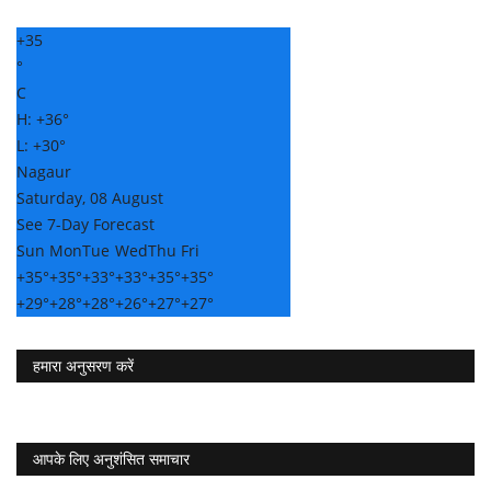
+
35
°
C
H:
+
36°
L:
+
30°
Nagaur
Saturday, 08 August
See 7-Day Forecast
Sun
Mon
Tue
Wed
Thu
Fri
+
35°
+
35°
+
33°
+
33°
+
35°
+
35°
+
29°
+
28°
+
28°
+
26°
+
27°
+
27°
हमारा अनुसरण करें
आपके लिए अनुशंसित समाचार