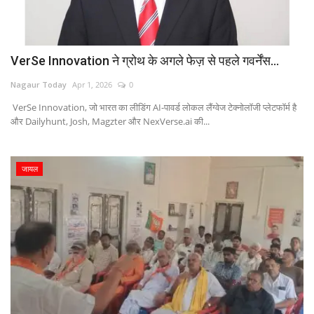
VerSe Innovation ने ग्रोथ के अगले फेज़ से पहले गवर्नेंस...
Nagaur Today
Apr 1, 2026
0
VerSe Innovation, जो भारत का लीडिंग AI-पावर्ड लोकल लैंग्वेज टेक्नोलॉजी प्लेटफॉर्म है
और Dailyhunt, Josh, Magzter और NexVerse.ai की...
जायल