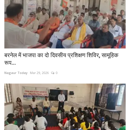
बरनेल में भाजपा का दो दिवसीय प्रशिक्षण शिविर, सामूहिक
रूप...
Nagaur Today
Mar 29, 2026
0