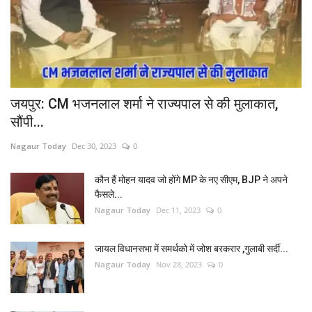
जयपुर: CM भजनलाल शर्मा ने राज्यपाल से की मुलाकात,
सौंपी...
Nagaur Today
Dec 30, 2023
0
कौन हैं मोहन यादव जो होंगे MP के नए सीएम, BJP ने अपने
फैसले...
Nagaur Today
Dec 11, 2023
0
जायल विधानसभा में समर्थको में जोश बरकरार ,गुलाबी सर्दी...
Nagaur Today
Nov 28, 2023
0