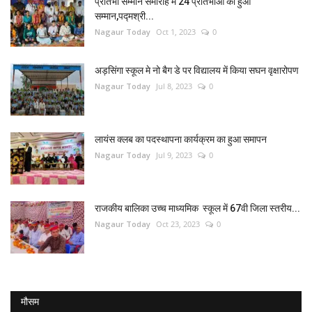
प्रतिभा सम्मान समारोह में 24 प्रतिभाओ का हुआ
सम्मान,पद्मश्री...
Nagaur Today
Oct 1, 2023
0
अड़सिंगा स्कूल मे नो बैग डे पर विद्यालय में किया सघन वृक्षारोपण
Nagaur Today
Jul 8, 2023
0
लायंस क्लब का पदस्थापना कार्यक्रम का हुआ समापन
Nagaur Today
Jul 9, 2023
0
राजकीय बालिका उच्च माध्यमिक स्कूल में 67वी जिला स्तरीय...
Nagaur Today
Oct 23, 2023
0
मौसम