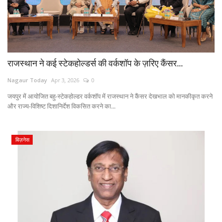
राजस्थान ने कई स्टेकहोल्डर्स की वर्कशॉप के ज़रिए कैंसर...
Nagaur Today
Apr 3, 2026
0
जयपुर में आयोजित बहु-स्टेकहोल्डर वर्कशॉप में राजस्थान ने कैंसर देखभाल को मानकीकृत करने
और राज्य-विशिष्ट दिशानिर्देश विकसित करने का...
बिज़नेस