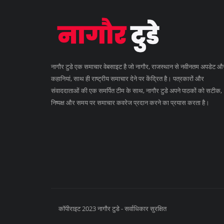
नागौर टुडे एक समाचार वेबसाइट है जो नागौर, राजस्थान से नवीनतम अपडेट औ
कहानियां, साथ ही राष्ट्रीय समाचार देने पर केंद्रित है। पत्रकारों और
संवाददाताओं की एक समर्पित टीम के साथ, नागौर टुडे अपने पाठकों को सटीक,
निष्पक्ष और समय पर समाचार कवरेज प्रदान करने का प्रयास करता है।
कॉपीराइट 2023 नागौर टुडे - सर्वाधिकार सुरक्षित