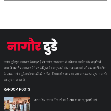
नागौर टुडे एक समाचार वेबसाइट है जो नागौर, राजस्थान से नवीनतम अपडेट और कहानियां,
साथ ही राष्ट्रीय समाचार देने पर केंद्रित है। पत्रकारों और संवाददाताओं की एक समर्पित टीम
के साथ, नागौर टुडे अपने पाठकों को सटीक, निष्पक्ष और समय पर समाचार कवरेज प्रदान करने
का प्रयास करता है।
RANDOM POSTS
जायल विधानसभा में समर्थको में जोश बरकरार ,गुलाबी सर्दी...