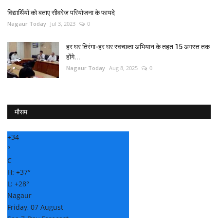
विद्यार्थियों को बताए सीवरेज परियोजना के फायदे
Nagaur Today
Jul 3, 2023
0
हर घर तिरंगा-हर घर स्वच्छता अभियान के तहत 15 अगस्त तक
होंगे...
Nagaur Today
Aug 8, 2025
0
मौसम
+
34
°
C
H:
+
37°
L:
+
28°
Nagaur
Friday, 07 August