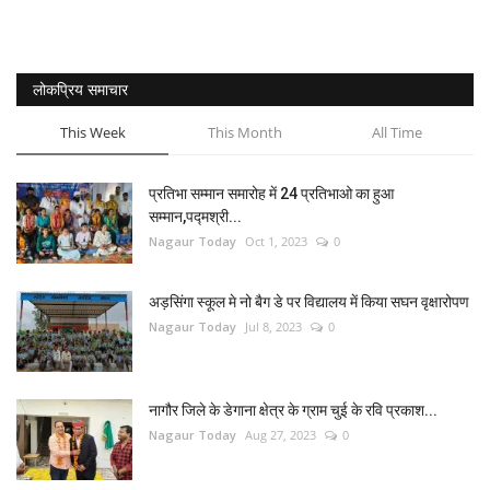
लोकप्रिय समाचार
This Week
This Month
All Time
प्रतिभा सम्मान समारोह में 24 प्रतिभाओ का हुआ
सम्मान,पद्मश्री...
Nagaur Today
Oct 1, 2023
0
अड़सिंगा स्कूल मे नो बैग डे पर विद्यालय में किया सघन वृक्षारोपण
Nagaur Today
Jul 8, 2023
0
नागौर जिले के डेगाना क्षेत्र के ग्राम चुई के रवि प्रकाश...
Nagaur Today
Aug 27, 2023
0