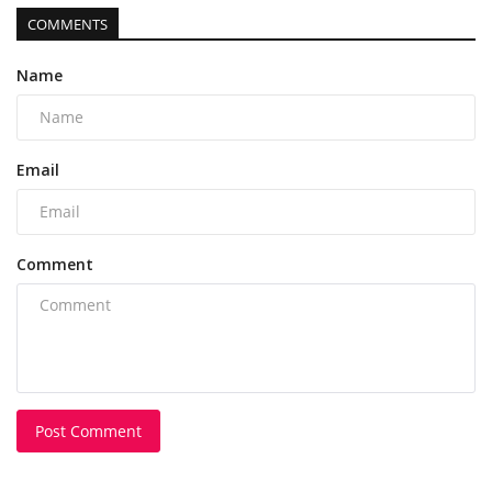
COMMENTS
Name
Email
Comment
Post Comment