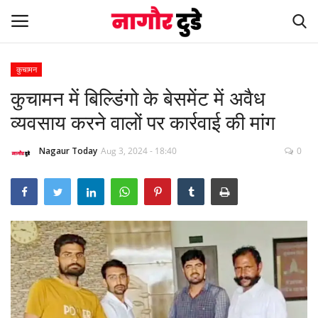
कुचामन
कुचामन में बिल्डिंगो के बेसमेंट में अवैध
Home
व्यवसाय करने वालों पर कार्रवाई की मांग
देश
Nagaur Today
Aug 3, 2024 - 18:40
0
खेल
स्पेशल स्टोरी
नागौर
मनोरंजन
खबर हटके