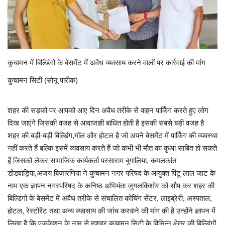
राजस्थान
ईपेपर
कुचामन में बिल्डिंगो के बेसमेंट में अवैध व्यवसाय करने वालों पर कार्रवाई की मांग
हमारे बारे में
कुचामन सिटी (सोनू पारीक)
संपर्क करें
शहर की सड़कों पर आपको आए दिन अवैध तरीके से वाहन पार्किंग करते हुए लोग
दिख जाएंगे जिसकी वजह से आवाजाही बाधित होती है इसकी सबसे बड़ी वजह है
बिज़नेस
शहर की बड़ी-बड़ी बिल्डिंग,मॉल और होटल है जो अपने बेसमेंट में पार्किंग की व्यवस्था
नहीं करते हैं बल्कि इसमें व्यवसाय करते हैं जो कभी भी मौत का कुआं साबित हो सकते
राजनीति
हैं जिसको लेकर सामाजिक कार्यकर्ता परसाराम बुगालिया, कमलकांत
डोडवाड़िया,अजय बिजारणिया ने कुचामन नगर परिषद के आयुक्त पिंटू लाल जाट के
नाम एक ज्ञापन नगरपरिषद के कनिष्ठ अभियंता जुगलकिशोर को सौप कर शहर की
बिल्डिंगों के बेसमेंट में अवैध तरीके से संचालित कोचिंग सेंटर, लाइब्रेरी, अस्पताल,
होटल, रेस्टोरेंट तथा अन्य व्यवसाय की जांच करवाने की मांग की है उन्होंने ज्ञापन में
लिखा है कि एजुकेशन के नाम से मशहूर कुचामन सिटी के विभिन्न क्षेत्र की बिल्डिंगों