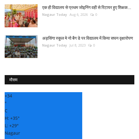
एक ही विद्यालय से प्रथम जोइनिंग वही से रिटायर हुए शिक्षक...
Nagaur Today
Aug 6, 2026
0
अड़सिंगा स्कूल मे नो बैग डे पर विद्यालय में किया सघन वृक्षारोपण
Nagaur Today
Jul 8, 2023
0
मौसम
+
34
°
C
H:
+
35°
L:
+
29°
Nagaur