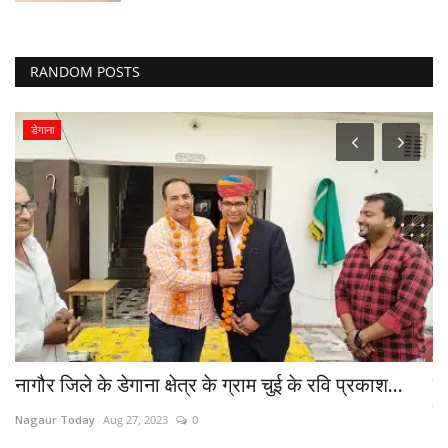
RANDOM POSTS
डेगाना
नागौर जिले के डेगाना क्षेत्र के ग्राम चुई के रवि प्रकाश...
प
प
Nagaur Today
Aug 27, 2023
0
Na