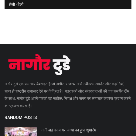
हेलो -हेलो
नागौर टुडे एक समाचार वेबसाइट है जो नागौर, राजस्थान से नवीनतम अपडेट और कहानियां,
साथ ही राष्ट्रीय समाचार देने पर केंद्रित है। पत्रकारों और संवाददाताओं की एक समर्पित टीम
के साथ, नागौर टुडे अपने पाठकों को सटीक, निष्पक्ष और समय पर समाचार कवरेज प्रदान करने
का प्रयास करता है।
RANDOM POSTS
नानी बाई का मायरा कथा का हुआ शुभारंभ