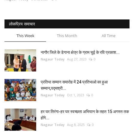
राजस्थान
लोकप्रिय समाचार
ईपेपर
This Week
This Month
All Time
हमारे बारे में
नागौर जिले के डेगाना क्षेत्र के ग्राम चुई के रवि प्रकाश...
संपर्क करें
Nagaur Today
Aug 27, 2023
0
बिज़नेस
प्रतिभा सम्मान समारोह में 24 प्रतिभाओ का हुआ
सम्मान,पद्मश्री...
राजनीति
Nagaur Today
Oct 1, 2023
0
हर घर तिरंगा-हर घर स्वच्छता अभियान के तहत 15 अगस्त तक
होंगे...
Nagaur Today
Aug 8, 2025
0