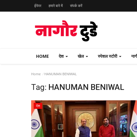
ईपेपर
हमारे बारे में
संपर्क करें
HOME
देश
खेल
स्पेशल स्टोरी
नाग
Home
HANUMAN BENIWAL
Tag:
HANUMAN BENIWAL
देश