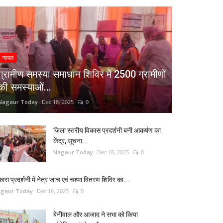
जायल
ग्रामीण समस्या समाधान शिविर में 2500 ग्रामीणों
की समस्याओं...
Nagaur Today
Dec 18, 2025
0
जिला स्तरीय विकास प्रदर्शनी बनी आकर्षण का
केंद्र, सूचना...
Nagaur Today
Dec 18, 2025
0
कास प्रदर्शनी में नेत्र जांच एवं चश्मा वितरण शिविर का...
gaur Today
Dec 18, 2025
0
बेनीवाल और आजाद ने सभा को किया