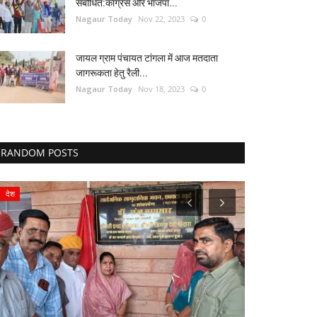
संबोधित:कांग्रेस और भाजपा...
Nagaur Today
Nov 22, 2023
0
जायल ग्राम पंचायत टांगला में आज मतदाता
जागरूकता हेतु रैली...
Nagaur Today
Nov 18, 2023
0
RANDOM POSTS
देश
कुचामन