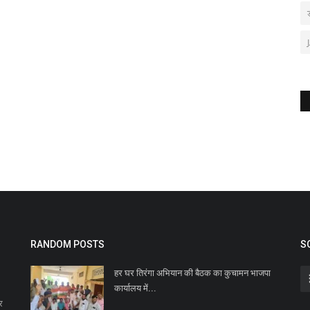
RANDOM POSTS
S
हर घर तिरंगा अभियान की बैठक का कुचामन भाजपा
कार्यालय में...
र