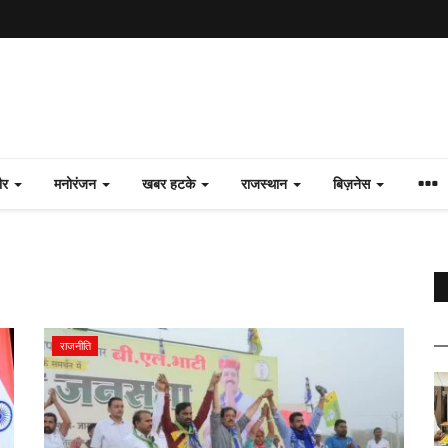
ौर
मनोरंजन
खबर हटके
राजस्थान
बिज़नेस
राजनीति