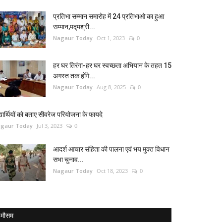
प्रतिभा सम्मान समारोह में 24 प्रतिभाओ का हुआ
सम्मान,पद्मश्री...
Nagaur Today
Oct 1, 2023
0
हर घर तिरंगा-हर घर स्वच्छता अभियान के तहत 15
अगस्त तक होंगे...
Nagaur Today
Aug 8, 2025
0
द्यार्थियों को बताए सीवरेज परियोजना के फायदे
gaur Today
Jul 3, 2023
0
आदर्श आचार संहिता की पालना एवं भय मुक्त विधान
सभा चुनाव...
Nagaur Today
Oct 18, 2023
0
मौसम