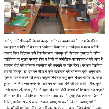
राजस्थान
ईपेपर
हमारे बारे में
नागौर,17 दिसंबर/कृषि विज्ञान केन्द्र नागौर पर बुधवार को केन्द्र में वैज्ञानिक
सलाहकार समिति की बैठक का आयोजन किया गया। कार्यक्रम में मुख्य अतिथि
संपर्क करें
प्रसार शिक्षा निदेशक कृषि विश्वविद्यालय, जोधपुर डॉ. सेवाराम कुमावत ने वार्षिक
प्रतिवेदन पर सुझाव प्रस्तुत किए व जिले की भौगोलिक आवश्यकताओं को ध्यान में
बिज़नेस
रखकर खेती की नवीनतम तकनीकों को अपनाने पर जोर दिया। प्रधान वैज्ञानिक
अटारी जोधपुर, डॉ. एच.एन मीणा ने कृषि वैज्ञानिकों को नवीनतम कृषि अनुसंधान
राजनीति
प्रसार प्रचार करने को कहा। संयुक्त निदेशक पशुपालन विभाग नागौर डॉ. महेश
कुमार मीणा ने उन्नत नस्ल के पशुपालन को बढावा देने की सलाह दी। डीन. कृषि
महाविद्यालय डॉ. महेश पुनिया ने सूखा और रोग रोधी किस्मों को किसानों तक पहुंचाने
की सलाह दी। उपनिदेशक उद्यान मोहन दादरवाल ने प्राकृतिक खेती पर किसानों
के लिए अधिक से अधिक जागरूकता कार्यक्रम करने एवं सभी कार्यक्रमों में
महिलाओं की भागीदारी दी। जिला विकास प्रबंधक, नाबार्ड, मोहित चौधरी ने ज्यादा