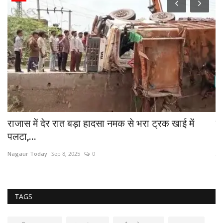
राजास में देर रात बड़ा हादसा नमक से भरा ट्रक खाई में
जे
पलटा,...
Na
Nagaur Today
Sep 8, 2025
0
जेम
TAGS