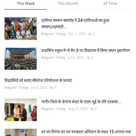
This Week
This Month
All Time
प्रतिभा सम्मान समारोह में 24 प्रतिभाओ का हुआ
सम्मान,पद्मश्री...
Nagaur Today
Oct 1, 2023
0
अड़सिंगा स्कूल मे नो बैग डे पर विद्यालय में किया सघन वृक्षारोपण
Nagaur Today
Jul 8, 2023
0
विद्यार्थियों को बताए सीवरेज परियोजना के फायदे
Nagaur Today
Jul 3, 2023
0
नागौर जिले के डेगाना क्षेत्र के ग्राम चुई के रवि प्रकाश...
Nagaur Today
Aug 27, 2023
0
हर घर तिरंगा-हर घर स्वच्छता अभियान के तहत 15 अगस्त तक