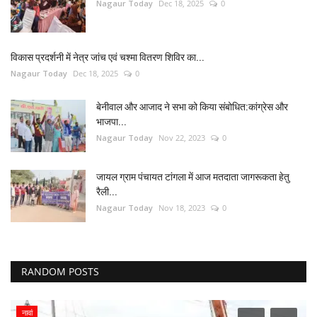
Nagaur Today
Dec 18, 2025
0
विकास प्रदर्शनी में नेत्र जांच एवं चश्मा वितरण शिविर का...
Nagaur Today
Dec 18, 2025
0
बेनीवाल और आजाद ने सभा को किया संबोधित:कांग्रेस और
भाजपा...
Nagaur Today
Nov 22, 2023
0
जायल ग्राम पंचायत टांगला में आज मतदाता जागरूकता हेतु
रैली...
Nagaur Today
Nov 18, 2023
0
RANDOM POSTS
नावां