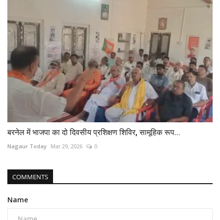
बरनेल में भाजपा का दो दिवसीय प्रशिक्षण शिविर, सामूहिक रूप...
Nagaur Today
Mar 29, 2026
0
COMMENTS
Name