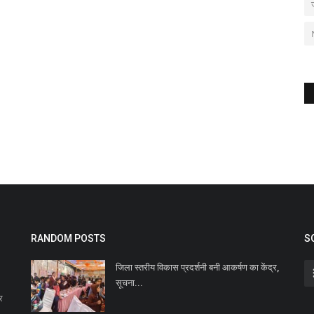
RANDOM POSTS
S
जिला स्तरीय विकास प्रदर्शनी बनी आकर्षण का केंद्र,
सूचना...
र