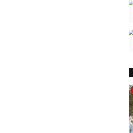
कुचामन