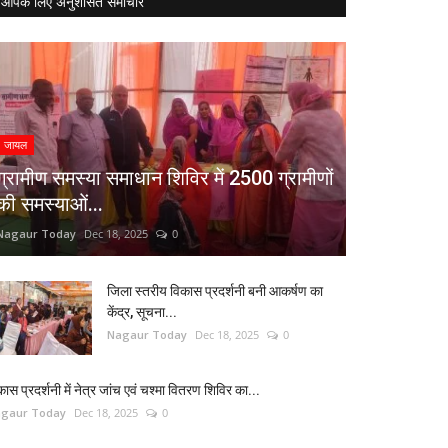
आपके लिए अनुशंसित समाचार
जायल
ग्रामीण समस्या समाधान शिविर में 2500 ग्रामीणों
की समस्याओं...
Nagaur Today
Dec 18, 2025
0
जिला स्तरीय विकास प्रदर्शनी बनी आकर्षण का
केंद्र, सूचना...
Nagaur Today
Dec 18, 2025
0
कास प्रदर्शनी में नेत्र जांच एवं चश्मा वितरण शिविर का...
gaur Today
Dec 18, 2025
0