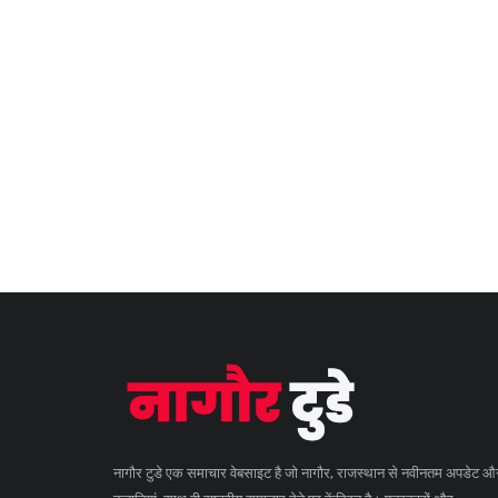
नागौर टुडे एक समाचार वेबसाइट है जो नागौर, राजस्थान से नवीनतम अपडेट औ