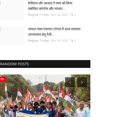
बेनीवाल और आजाद ने सभा को किया
संबोधित:कांग्रेस और भाजपा...
Nagaur Today
Nov 22, 2023
0
जायल ग्राम पंचायत टांगला में आज मतदाता
जागरूकता हेतु रैली...
Nagaur Today
Nov 18, 2023
0
RANDOM POSTS
देश
राजस्थान