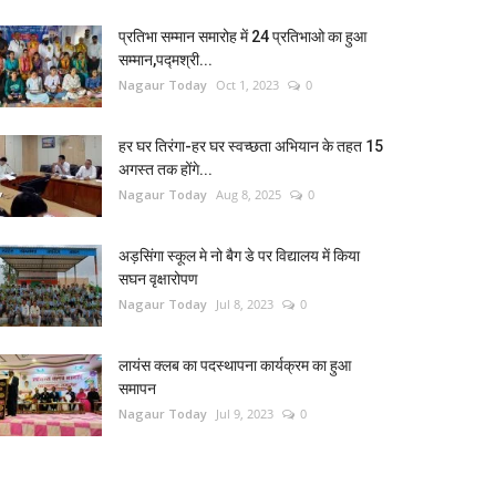
प्रतिभा सम्मान समारोह में 24 प्रतिभाओ का हुआ
सम्मान,पद्मश्री...
Nagaur Today
Oct 1, 2023
0
हर घर तिरंगा-हर घर स्वच्छता अभियान के तहत 15
अगस्त तक होंगे...
Nagaur Today
Aug 8, 2025
0
अड़सिंगा स्कूल मे नो बैग डे पर विद्यालय में किया
सघन वृक्षारोपण
Nagaur Today
Jul 8, 2023
0
लायंस क्लब का पदस्थापना कार्यक्रम का हुआ
समापन
Nagaur Today
Jul 9, 2023
0