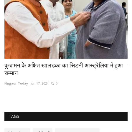
कुचामन के अक्षित खालड़का का सिडनी आस्ट्रेलिया में हुआ
न
सम्मान
Na
Nagaur Today
Jun 17, 2024
0
#क
TAGS