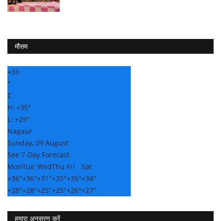
मौसम
+
33
°
C
H:
+
35°
L:
+
29°
Nagaur
Sunday, 09 August
See 7-Day Forecast
Mon
Tue
Wed
Thu
Fri
Sat
+
36°
+
36°
+
31°
+
35°
+
35°
+
34°
+
28°
+
28°
+
25°
+
25°
+
26°
+
27°
हमारा अनुसरण करें