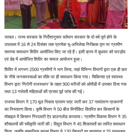
राजस्थान
ईपेपर
जायल। राज्य सरकार के निर्देशानुसार वर्तमान सरकार के दो वर्ष पूर्ण होने के
हमारे बारे में
उपलक्ष्य में 16 से 24 दिसंबर तक प्रत्येक भू-अभिलेख निरीक्षक वृत्त पर ग्रामीण
समस्या समाधान शिविर आयोजित किए जा रहे हैं। इसी क्रम में बुधवार को फरड़ोद
संपर्क करें
एवं डेह में आयोजित शिविर का सफल आयोजन हुआ।
शिविर में लगभग 2500 ग्रामीणों ने भाग लिया, जहां विभिन्न विभागों द्वारा एक ही छत
बिज़नेस
के नीचे जनसमस्याओं का मौके पर ही समाधान किया गया। चिकित्सा एवं स्वास्थ्य
विभाग द्वारा ‘निरोगी राजस्थान’ के तहत 900 मरीजों को ओपीडी में उपचार दिया गया
राजनीति
तथा 13 गर्भवती महिलाओं की प्रसव पूर्व जांच की गई।
राजस्व विभाग ने 170 मूल निवास प्रमाण पत्र जारी कर 37 नामांतरण प्रकरणों
का निस्तारण किया। कृषि विभाग ने 50 बीज मिनीकिट वितरित कर किसानों के
मोबाइल में किसान गिरदावरी ऐप डाउनलोड करवाया। ग्रामीण विकास विभाग ने 35
शौचालयों की स्वीकृति जारी की। विद्युत विभाग ने 45 शिकायतों का त्वरित समाधान
किया, जबकि सामाजिक सुरक्षा विभाग ने 130 पेंशनरों का सत्यापन व 25 पालनहार