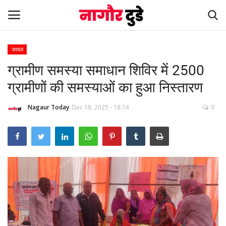
जायल
ग्रामीण समस्या समाधान शिविर में 2500
Home
ग्रामीणों की समस्याओं का हुआ निस्तारण
देश
Nagaur Today
Dec 18, 2025 - 18:14
0
खेल
स्पेशल स्टोरी
नागौर
मनोरंजन
खबर हटके