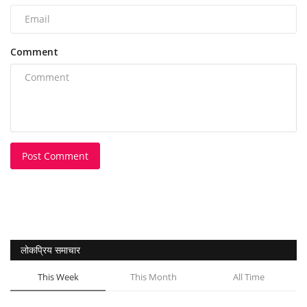
Comment
Post Comment
लोकप्रिय समाचार
This Week
This Month
All Time