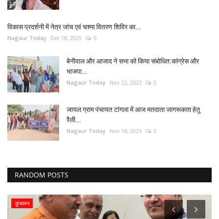
विकास प्रदर्शनी में नेत्र जांच एवं चश्मा वितरण शिविर का...
Nagaur Today
Dec 18, 2025
0
बेनीवाल और आजाद ने सभा को किया संबोधित:कांग्रेस और
भाजपा...
Nagaur Today
Nov 22, 2023
0
जायल ग्राम पंचायत टांगला में आज मतदाता जागरूकता हेतु
रैली...
Nagaur Today
Nov 18, 2023
0
RANDOM POSTS
कुचामन