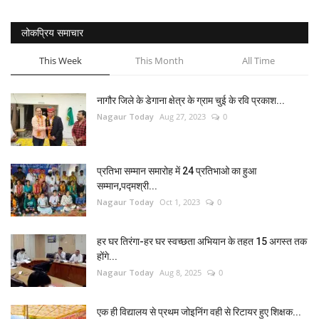
लोकप्रिय समाचार
This Week
This Month
All Time
नागौर जिले के डेगाना क्षेत्र के ग्राम चुई के रवि प्रकाश...
Nagaur Today
Aug 27, 2023
0
प्रतिभा सम्मान समारोह में 24 प्रतिभाओ का हुआ
सम्मान,पद्मश्री...
Nagaur Today
Oct 1, 2023
0
हर घर तिरंगा-हर घर स्वच्छता अभियान के तहत 15 अगस्त तक
होंगे...
Nagaur Today
Aug 8, 2025
0
एक ही विद्यालय से प्रथम जोइनिंग वही से रिटायर हुए शिक्षक...