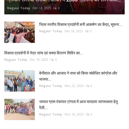
Nagaur Today
Dec 18, 2025
0
जिला स्तरीय विकास प्रदर्शनी बनी आकर्षण का केंद्र, सूचना...
Nagaur Today
Dec 18, 2025
0
विकास प्रदर्शनी में नेत्र जांच एवं चश्मा वितरण शिविर का...
Nagaur Today
Dec 18, 2025
0
बेनीवाल और आजाद ने सभा को किया संबोधित:कांग्रेस और
भाजपा...
Nagaur Today
Nov 22, 2023
0
जायल ग्राम पंचायत टांगला में आज मतदाता जागरूकता हेतु
रैली...
Nagaur Today
Nov 18, 2023
0