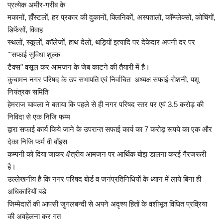
प्रत्येक अमीर-गरीब के
मकानों, हॉँस्टलों, हर प्रकार की दुकानों, क्लिनिकों, अस्पतालों, कॉम्प्लेक्सों, कोचिंगों,
डिफेंसों, विवाह
स्थलों, स्कूलों, कॉलेजों, हाथ देलों, थड़ियों इत्यादि पर देकेदार अपनी दर पर
'"सफाई सुविधा शुल्क
टैक्स" वसूल कर आमजन के जेब काटने की तैयारी में है।
कुचामन नगर परिषद के उप सभापति एवं निर्वाचित अध्यक्ष सफाई-रोशनी, पशू
नियंत्रक समिति
हेमराज चावला ने बताया कि पहले से ही नगर परिषद स्तर पर एवं 3.5 करोड़ की
निविदा से एक निजि फम्म
द्वारा सफाई कार्य किये जाने के उपरान्त सफाई कार्य का 7 करोड़ रूपये का एक और
देका निजि फर्म वी बॉँइस
कम्पनी को दिया जाकर क्षैत्रीय आमजन पर आर्थिक बोझ डालना करई गैरजरूरी
है।
उल्लेखनीय है कि नगर परिषद बोर्ड व जनंप्रतिनिधियों के ध्यान में लाये बिना ही
अधिकारियों बडे
जिम्मेदारों की आपसी जुगलबन्दी से अपने अदृश्य हितों के वशीभूत विधित प्रव्रिया
की अवहेलना कर गत