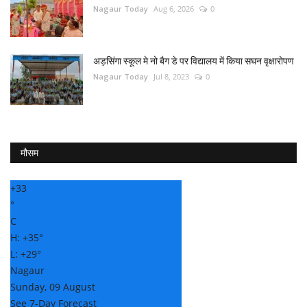
Nagaur Today
Aug 6, 2026
0
अड़सिंगा स्कूल मे नो बैग डे पर विद्यालय में किया सघन वृक्षारोपण
Nagaur Today
Jul 8, 2023
0
मौसम
+
33
°
C
H:
+
35°
L:
+
29°
Nagaur
Sunday, 09 August
See 7-Day Forecast