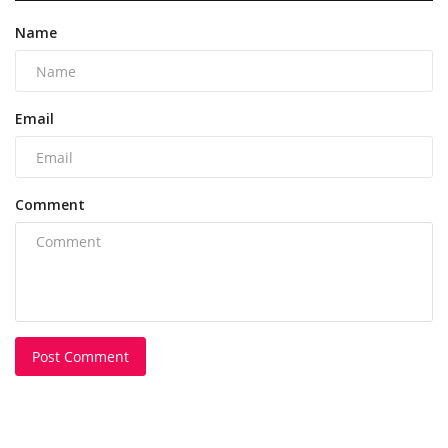
Name
Email
Comment
Post Comment