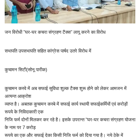
राजस्थान
ईपेपर
जन विरोधी "घर-घर कचरा संग्रहण टैक्स" लागू करने का विरोध
हमारे बारे में
सभापति उपसभापति सहित कांग्रेस पार्षद उतरे विरोध में
संपर्क करें
कुचामन सिटी(सोनू पारीक)
बिज़नेस
कुचामन कस्वे में अब सफाई सुविधा शुल्क टैक्स शुरू होने को लेकर आमजन में
राजनीति
अत्यन्त आक्रोश
व्याप्त है। अबतक कुचामन कस्बे में सफाई कार्य स्थायी सफाईकर्मियों एवं करोड़ों
रूपये के निविदाकारी एक
निजि फर्म दोनों मिलकर कर रहे है। इसके उपरान्त "घर-घर कचरा संग्रहण योजना
के नाम पर 7 करोड़
रूपये का एक और सफाई देका किसी निजि फर्म को दिया गया है। नये ठेके में