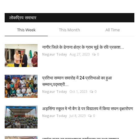
लोकप्रिय समाचार
This Week
This Month
All Time
नागौर जिले के डेगाना क्षेत्र के ग्राम चुई के रवि प्रकाश...
Nagaur Today
Aug 27, 2023
0
प्रतिभा सम्मान समारोह में 24 प्रतिभाओ का हुआ
सम्मान,पद्मश्री...
Nagaur Today
Oct 1, 2023
0
अड़सिंगा स्कूल मे नो बैग डे पर विद्यालय में किया सघन वृक्षारोपण
Nagaur Today
Jul 8, 2023
0