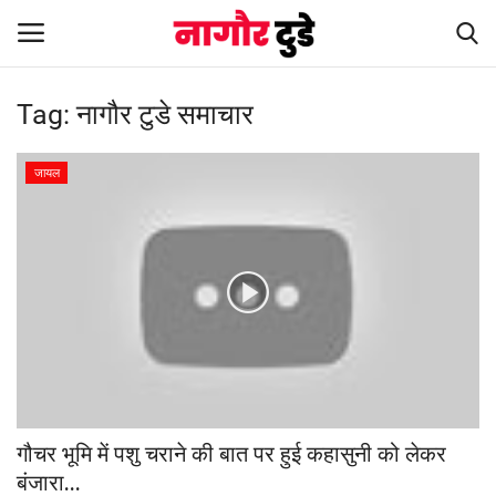
Tag:
नागौर टुडे समाचार
Home
जायल
देश
खेल
स्पेशल स्टोरी
नागौर
मनोरंजन
गौचर भूमि में पशु चराने की बात पर हुई कहासुनी को लेकर
बंजारा...
खबर हटके