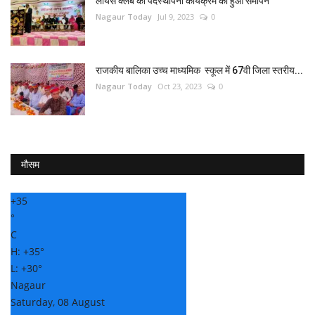
लायंस क्लब का पदस्थापना कार्यक्रम का हुआ समापन
Nagaur Today
Jul 9, 2023
0
राजकीय बालिका उच्च माध्यमिक स्कूल में 67वी जिला स्तरीय...
Nagaur Today
Oct 23, 2023
0
मौसम
+
35
°
C
H:
+
35°
L:
+
30°
Nagaur
Saturday, 08 August