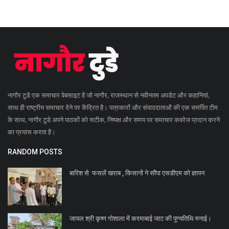
नागौर टुडे एक समाचार वेबसाइट है जो नागौर, राजस्थान से नवीनतम अपडेट और कहानियां,
साथ ही राष्ट्रीय समाचार देने पर केंद्रित है। पत्रकारों और संवाददाताओं की एक समर्पित टीम
के साथ, नागौर टुडे अपने पाठकों को सटीक, निष्पक्ष और समय पर समाचार कवरेज प्रदान करने
का प्रयास करता है।
RANDOM POSTS
बारिश से फसलें खराब , किसानों ने सौंपा एसडीएम को ज्ञापन
जायल श्री कृष्ण गोशाला में करमाबाई जाट की पुण्यतिथि मनाई।