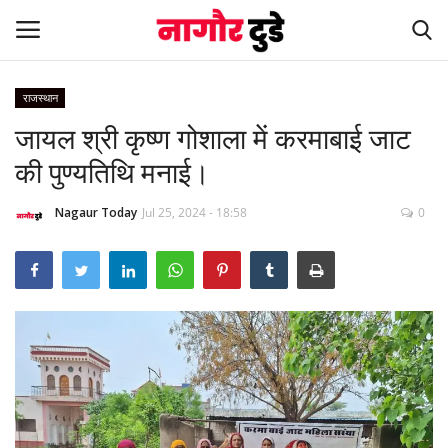
राजस्थान
जायल श्री कृष्ण गोशाला में करमाबाई जाट
Home
की पुण्यतिथि मनाई।
देश
Nagaur Today
Jul 25, 2024 - 18:58
0
खेल
स्पेशल स्टोरी
नागौर
मनोरंजन
खबर हटके