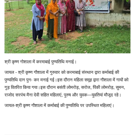
राजस्थान
ईपेपर
हमारे बारे में
संपर्क करें
श्री कृष्ण गोशाला में करमाबाई पुण्यतिथि मनाई।
जायल - श्री कृष्ण गौशाला में गुरुवार को करमाबाई संस्थान द्वारा कर्माबाई की
बिज़नेस
पुण्यतिथि दान पुनः कर मनाई गई।इस दौरान महिला समूह द्वारा गौशाला में गायों को
गुड़ वितरित किया गया।इस दौरान बसंती लोमरोड़, सरोज, पिंकी लोमरोड़, सुमन,
राजनीति
राजोद सरपंच मैना देवी सहित महिलाएं, पुरुष और युवक—युवतियां मौजूद रहे।
जायल-श्री कृष्ण गौशाला में कर्माबाई की पुण्यतिथि पर उपस्थित महिलाएं।