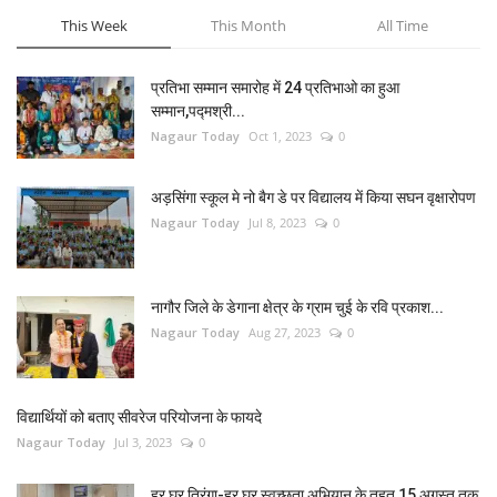
This Week
This Month
All Time
प्रतिभा सम्मान समारोह में 24 प्रतिभाओ का हुआ
सम्मान,पद्मश्री...
Nagaur Today
Oct 1, 2023
0
अड़सिंगा स्कूल मे नो बैग डे पर विद्यालय में किया सघन वृक्षारोपण
Nagaur Today
Jul 8, 2023
0
नागौर जिले के डेगाना क्षेत्र के ग्राम चुई के रवि प्रकाश...
Nagaur Today
Aug 27, 2023
0
विद्यार्थियों को बताए सीवरेज परियोजना के फायदे
Nagaur Today
Jul 3, 2023
0
हर घर तिरंगा-हर घर स्वच्छता अभियान के तहत 15 अगस्त तक